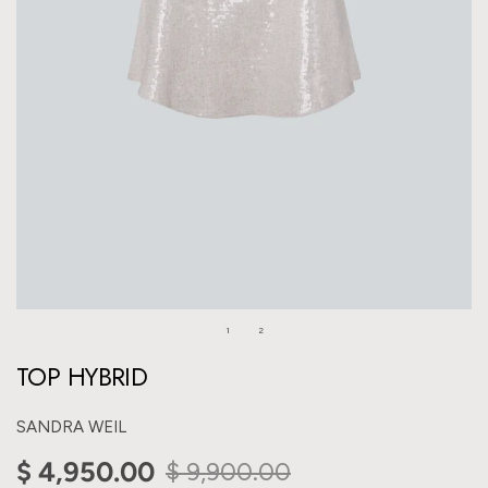
1
2
TOP HYBRID
SANDRA WEIL
$ 4,950.00
$ 9,900.00