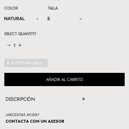
COLOR
TALLA
NATURAL
S
SELECT QUANTITY
2
ITEMS AVAILABLE
AÑADIR AL CARRITO
DESCRIPCIÓN
¿NECESITAS AYUDA?
CONTACTA CON UN ASESOR