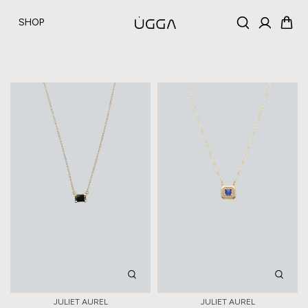
SALTAR AL
CONTENIDO
SHOP
JULIET AUREL
JULIET AUREL