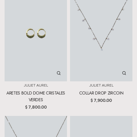
JULIET AUREL
JULIET AUREL
ARETES BOLD DOME CRISTALES
COLLAR DROP ZIRCOIN
VERDES
$ 7,900.00
$ 7,800.00