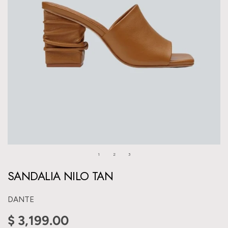
1
2
3
SANDALIA NILO TAN
DANTE
$ 3,199.00