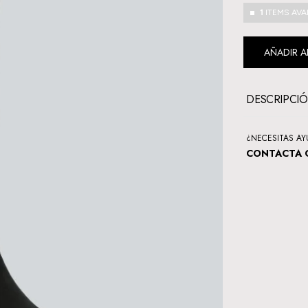
1
ITEMS AVA
AÑADIR A
DESCRIPCI
¿NECESITAS A
CONTACTA 