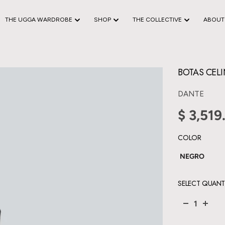
THE UGGA WARDROBE
SHOP
THE COLLECTIVE
ABOUT
BOTAS CEL
DANTE
$ 3,519
COLOR
NEGRO
SELECT QUANT