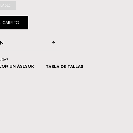
ILABLE
L CARRITO
ÓN
YUDA?
CON UN ASESOR
TABLA DE TALLAS